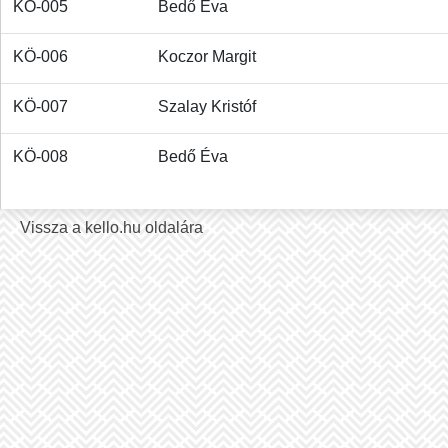
KÖ-005
Bedő Éva
KÖ-006
Koczor Margit
KÖ-007
Szalay Kristóf
KÖ-008
Bedő Éva
Vissza a kello.hu oldalára