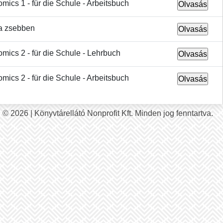
mics 1 - für die Schule - Arbeitsbuch
 a zsebben
mics 2 - für die Schule - Lehrbuch
mics 2 - für die Schule - Arbeitsbuch
© 2026 | Könyvtárellátó Nonprofit Kft. Minden jog fenntartva.