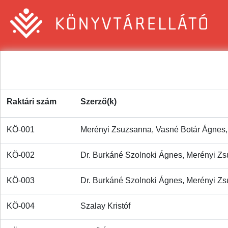
Raktári szám
Szerző(k)
KÖ-001
Merényi Zsuzsanna, Vasné Botár Ágnes, 
KÖ-002
Dr. Burkáné Szolnoki Ágnes, Merényi Zs
KÖ-003
Dr. Burkáné Szolnoki Ágnes, Merényi Zs
KÖ-004
Szalay Kristóf